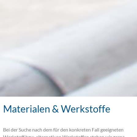
Materialen & Werkstoffe
Bei der Suche nach dem für den konkreten Fall geeigneten
Werkstoff bzw. alternativen Werkstoffen stehen wir gerne